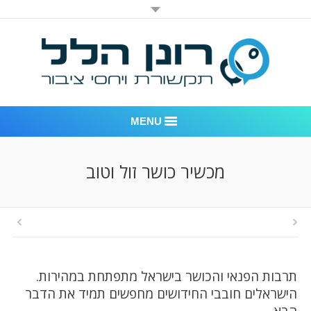
MENU
רונן הלל יחסי ציבור
מכשיר כושר זול וטוב
אודות החברה
דוגמאות לעבודות שביצענו
לקוחות – משרד יחסי ציבור רונן הלל
תרבות הפנאי והכושר בישראל מתפתחת במהירות.
חדר חדשות
הישראלים חובבי החידושים מחפשים תמיד את הדבר