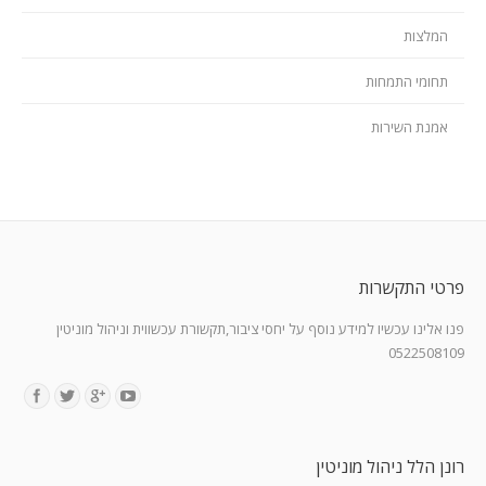
המלצות
תחומי התמחות
אמנת השירות
פרטי התקשרות
פנו אלינו עכשיו למידע נוסף על יחסי ציבור,תקשורת עכשווית וניהול מוניטין
0522508109
Find us on:
רונן הלל ניהול מוניטין