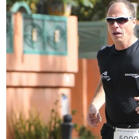
המלצות
ניהול מוניטין
צור קשר