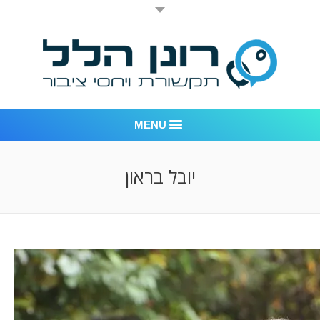
MENU
רונן הלל יחסי ציבור
יובל בראון
אודות החברה
דוגמאות לעבודות שביצענו
לקוחות – משרד יחסי ציבור רונן הלל
חדר חדשות