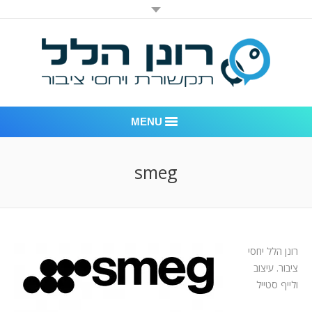
MENU
רונן הלל יחסי ציבור
smeg
אודות החברה
דוגמאות לעבודות שביצענו
רונן הלל יחסי
לקוחות – משרד יחסי ציבור רונן הלל
ציבור. עיצוב
חדר חדשות
ולייף סטייל