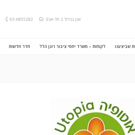
אבן גבירול 2 תל-אביב
03-6855282
ת שביצענו
לקוחות – משרד יחסי ציבור רונן הלל
חדר חדשות