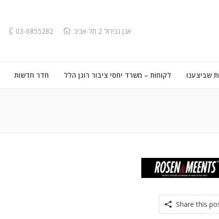
אבן גבירול 2 תל-אביב
03-6855282
ת שביצענו
לקוחות – משרד יחסי ציבור רונן הלל
חדר חדשות
Share this po