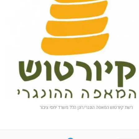
המלצות
ניהול מוניטין
צור קשר
רשת קיורטוש המאפה הונגרי.רונן הלל משרד יחסי ציבור