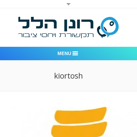
MENU
רונן הלל יחסי ציבור
kiortosh
אודות החברה
דוגמאות לעבודות שביצענו
לקוחות – משרד יחסי ציבור רונן הלל
חדר חדשות