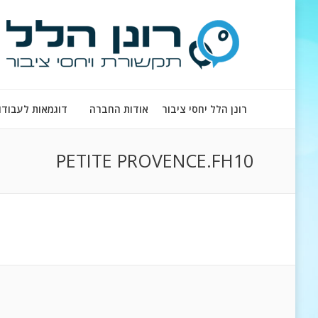
רונן הלל יחסי ציבור
אודות החברה
דוגמאות לעבודו
PETITE PROVENCE.FH10