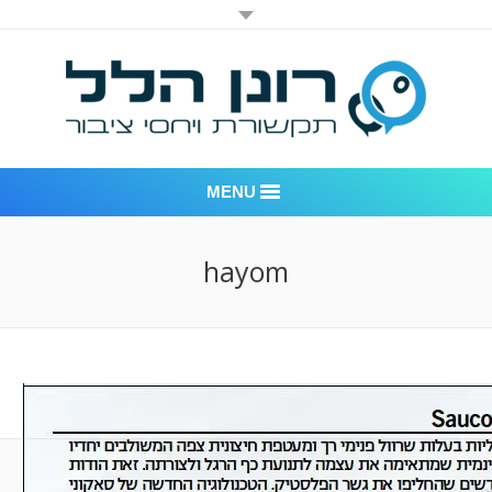
MENU
רונן הלל יחסי ציבור
hayom
אודות החברה
דוגמאות לעבודות שביצענו
לקוחות – משרד יחסי ציבור רונן הלל
חדר חדשות