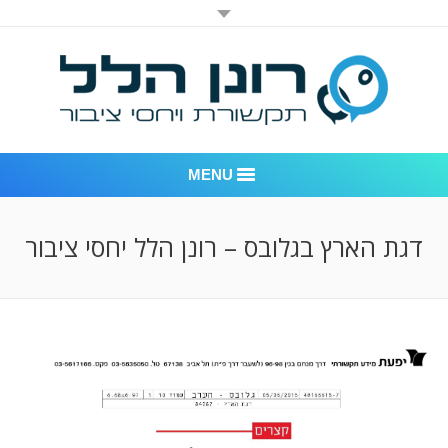
MENU
רונן הלל יחסי ציבור
דגת הארץ בגלובס – רונן הלל יחסי ציבור
אודות החברה
דוגמאות לעבודות שביצענו
לקוחות – משרד יחסי ציבור רונן הלל
חדר חדשות