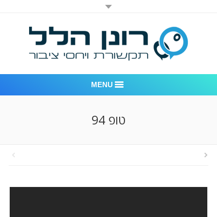
MENU
רונן הלל יחסי ציבור
טופ 94
אודות החברה
דוגמאות לעבודות שביצענו
לקוחות – משרד יחסי ציבור רונן הלל
חדר חדשות