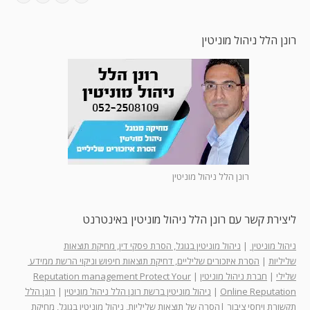
רונן הלל ניהול מוניטין
רונן הלל ניהול מוניטין
ליצירת קשר עם רונן הלל ניהול מוניטין באינטרנט
ניהול מוניטין
|
ניהול מוניטין בגוגל, הסרת פסקי דין, מחיקת תוצאות
שליליות
|
הסרת איזכורים שליליים, דחיקת תוצאות חיפוש וניקוי הרשת ממידע
שלילי
|
חברת ניהול מוניטין
|
Reputation management Protect Your
Online Reputation
|
ניהול מוניטין ברשת רונן הלל ניהול מוניטין
|
רונן הלל
תקשורת ויחסי ציבור
|
הסרה של תוצאות שליליות, ניהול מוניטין בגוגל, מחיקת