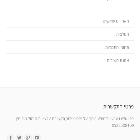
מאמרים שיווקיים
המלצות
תחומי התמחות
אמנת השירות
פרטי התקשרות
פנו אלינו עכשיו למידע נוסף על יחסי ציבור,תקשורת עכשווית וניהול מוניטין
0522508109
Find us on: