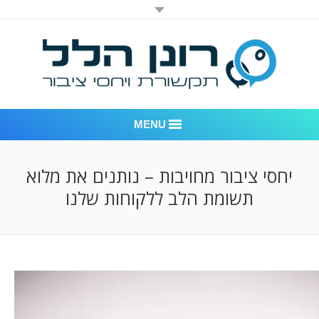
MENU
רונן הלל יחסי ציבור
יחסי ציבור מחויבות – נותנים את מלוא
תשומת הלב ללקוחות שלנו
אודות החברה
דוגמאות לעבודות שביצענו
לקוחות – משרד יחסי ציבור רונן הלל
חדר חדשות