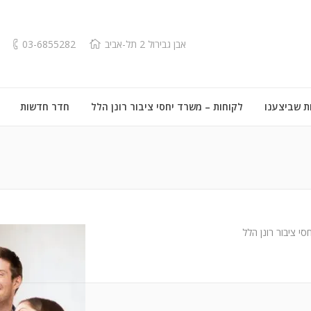
אבן גבירול 2 תל-אביב
03-6855282
ת שביצענו
לקוחות – משרד יחסי ציבור רונן הלל
חדר חדשות
י ציבור רונן הלל