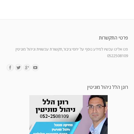
פרטי התקשרות
פנו אלינו עכשיו למידע נוסף על יחסי ציבור,תקשורת עכשווית וניהול מוניטין
0522508109
Find us on:
רונן הלל ניהול מוניטין