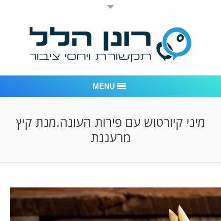
MENU
רונן הלל יחסי ציבור
מיני קיורטוש עם פירות העונה.מנת קיץ
מרעננת
אודות החברה
דוגמאות לעבודות שביצענו
לקוחות – משרד יחסי ציבור רונן הלל
חדר חדשות