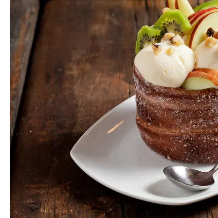
המלצות
ניהול מוניטין
צור קשר