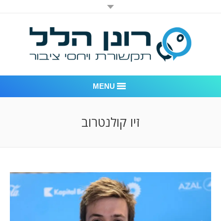
MENU
רונן הלל יחסי ציבור
זיו קולנטרוב
אודות החברה
דוגמאות לעבודות שביצענו
לקוחות – משרד יחסי ציבור רונן הלל
חדר חדשות