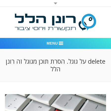
MENU
רונן הלל יחסי ציבור
delete על גוגל. הסרת תוכן מגוגל זה רונן
הלל
אודות החברה
דוגמאות לעבודות שביצענו
לקוחות – משרד יחסי ציבור רונן הלל
חדר חדשות