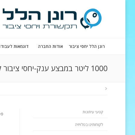
רונן הלל יחסי ציבור
אודות החברה
דוגמאות לעבודו
1000 ליטר במבצע ענק-יחסי ציבור לחברות
קטעי עיתונות
פס
לקוחותינו בטלויזיה