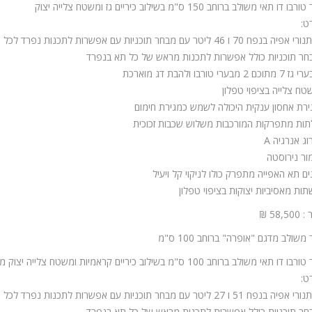
ו דו תאי משולב ברוחב 150 ס"מ בשילוב כיריים גז ומשטח צלייה יצוק
ט:
חר תוכניות כולל אפשרות לתכנות מראש של כל תא בנפרד
 2 מבערי טורבו ולהבת דג מוארכת
טח צלייה בציפוי טפלון
ירת אחסון ענקית היכולה לשמש כמגירת חימום
תות מתפרקות המורכבות משלוש שכבות זכוכית
וג אנרגיה A
מור נירוסטה
ים תא האפייה מתפרק כולו לניקוי קל ויעיל
תות מאסיביות יצוקות בציפוי טפלון
58,5 ₪
משולב מדגם "אופרה" ברוחב 100 ס"מ
דו תאי משולב ברוחב 100 ס"מ בשילוב כיריים קראמיות ומשטח צלייה יצוק מטפלון
ט:
חר תוכניות כולל אפשרות לתכנות מראש של כל תא בנפרד