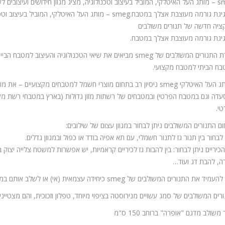
ם לשנת 2010 לרגל השקת קולקציה חדשה של תנורים משולבים
ציה חדשה של תנורים משולבים
יגת גורמה מעוצבת אצלך במטבח.
סדרת התנורים המשולבים של smeg מביאים את שיאי הטכנולוגיה וה
ח הביתי למטבח מקצועי.
דה וגם במטבח הפרטי) ובמטבחים של רשתות מזון גדולות (בארץ במטבחי רשת מקדונ
י.
ם התנורים המשולבים ניתן לבחור במגוון עצום של שילובים:
 לבחור בין תנור גז לתנור חשמלי, עם תא אפיה בודד או כפול ובמגוון גדלים.
כיריים ניתן לבחור: בין להבות גז לכיריים קראמיות, יש אפשרות למשטח צלייה יצוק
ה, להבת דג ועוד…
מיד את התנורים המשולבים של smeg כיחידה עצמאית (אי) או לשלב אותם במטבח.
רים המשולבים של סמג עשויים מנירוסטה בציפוי מיוחד, טפלון וזכוכית, והם מצטיינים
משולב מדגם "אופרה" ברוחב 150 ס"מ