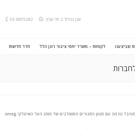
אבן גבירול 2 תל-אביב
03-6855282
ת שביצענו
לקוחות – משרד יחסי ציבור רונן הלל
חדר חדשות
טיבל גורמה עם מגוון התנורים המשולבים של מותג העל האיטלקי smeg