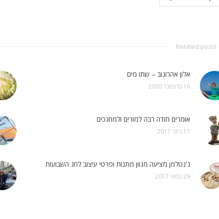
Related posts
אלון אהרונוב – שתו מים
16 בדצמבר 2020
אומרים תודה רבה למורים ולמחנכים
11 ביוני 2017
ג'נטלמן מציעה מגוון מתנות ופרטי עיצוב לחג השבועות
29 במאי 2017