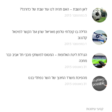
לאן השבת – האם תהיה לנו עוד שבת של כדורגל?
5 בספטמבר 2015
הלילה בו קיבלתי טלפון מאריאל שרון ועל הקשר למיכאל
קלגנוב
1 בספטמבר 2015
הגרלת ליגת האלופות – המטוס למשחקי מכבי תל אביב כבר
מחכה
31 באוגוסט 2015
מהפיכת משרד החינוך של השר נפתלי בנט
31 באוגוסט 2015
קטעי עיתונות