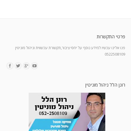
פרטי התקשרות
פנו אלינו עכשיו למידע נוסף על יחסי ציבור,תקשורת עכשווית וניהול מוניטין
0522508109
Find us on:
רונן הלל ניהול מוניטין