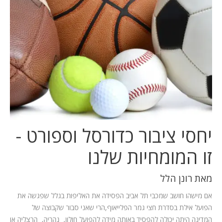
המלצות
ניהול מוניטין
צור קשר
יחסי ציבור כדורסל וספורט -
זו המומחיות שלנו
מאת
רונן הלל
אם מישהו חושב שמכבי תל אביב הפסידה את האליפות בגלל שפגשה את
הפועל אילת בסדרת חצי גמר הפלייאוף,הרי שאני סבור שקבוצה של
המדינה היתה יכולה להפסיד באותה מידה להפועל חולון, נהריה, הרצליה או