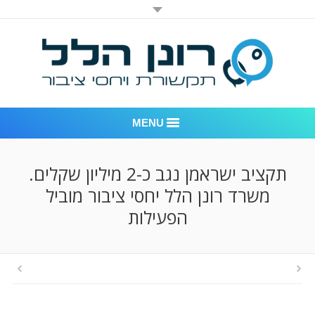
MENU
רונן הלל יחסי ציבור
תקציב ישראמן נגב כ-2 מיליון שקלים.
משרד רונן הלל יחסי ציבור מוביל
אודות החברה
הפעילות
דוגמאות לעבודות שביצענו
לקוחות – משרד יחסי ציבור רונן הלל
חדר חדשות