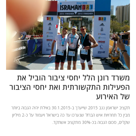
המלצות
ניהול מוניטין
צור קשר
משרד רונן הלל יחסי ציבור
הוביל את
הפעילות התקשורתית ואת יחסי הציבור
של האירוע
תקציב ישראמן נגב 2015 שייערך ב-30.1.2015 באילת יהיה הגבוה ביותר
מבין כל תחרויות איש הברזל שנערכו עד כה בישראל ויעמוד על כ-2 מיליון
שקלים, סכום הגבוה בכ-30% מתקציב אשתקד.