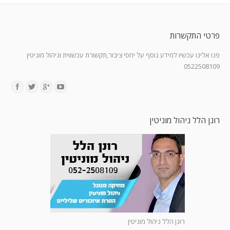
פרטי התקשרות
פנו אלינו עכשיו למידע נוסף על יחסי ציבור,תקשורת עכשווית וניהול מוניטין
0522508109
Find us on:
רונן הלל ניהול מוניטין
רונן הלל ניהול מוניטין