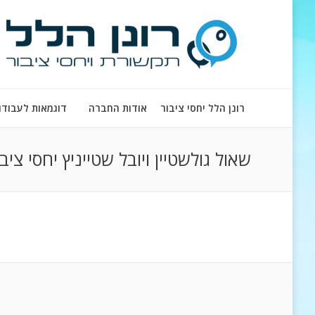
רונן הלל יחסי ציבור
אודות החברה
דוגמאות לעבודו
שאול גולשטיין ויובל שטייניץ יחסי צי