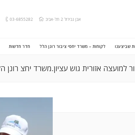
אבן גבירול 2 תל-אביב
03-6855282
ת שביצענו
לקוחות – משרד יחסי ציבור רונן הלל
חדר חדשות
בור למועצה אזורית גוש עציון.משרד יחצ רונן ה