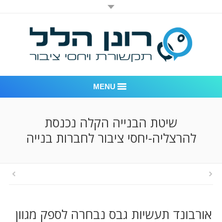
MENU
רונן הלל יחסי ציבור
שיטת הבנייה הקלה נכנסת
להרצליה-יחסי ציבור לחברות בנייה
אודות החברה
דוגמאות לעבודות שביצענו
לקוחות – משרד יחסי ציבור רונן הלל
חדר חדשות
אורבונד תעשיות גבס נבחרה לספק מגוון