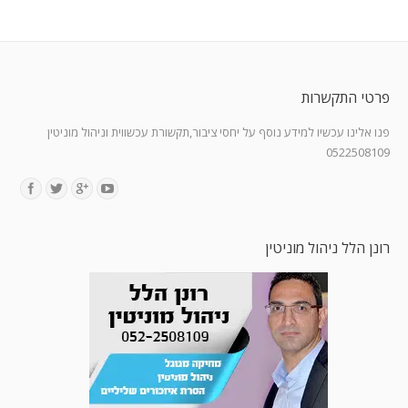
פרטי התקשרות
פנו אלינו עכשיו למידע נוסף על יחסי ציבור,תקשורת עכשווית וניהול מוניטין
0522508109
Find us on:
רונן הלל ניהול מוניטין