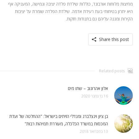
מחיצות מלוחות אורבונד, כוללות שילדת פלדה יציבה וגמישה, המעניקה אף
היא יתרון בטיחותי בעת רעידת אדמה. שילדת הפלדה שומרת על יציבות
הקירות ומגנה עליהם גם בתנודות חזקות.
Share this post
Related posts
אלון אהרונוב – שתו מים
16 בדצמבר 2020
בן ציון וינצלברג ומגדלי הזיתים בישראל: "ההחלטה של ועדת
המכסות במשרד הכלכלה, מעוררת תמיהות רבות"
13 בפברואר 2018