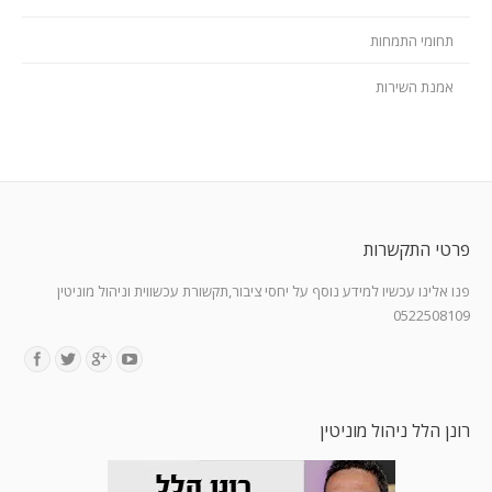
תחומי התמחות
אמנת השירות
פרטי התקשרות
פנו אלינו עכשיו למידע נוסף על יחסי ציבור,תקשורת עכשווית וניהול מוניטין
0522508109
Find us on:
רונן הלל ניהול מוניטין