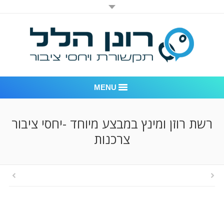
MENU
רונן הלל יחסי ציבור
רשת רוזן ומינץ במבצע מיוחד -יחסי ציבור
צרכנות
אודות החברה
דוגמאות לעבודות שביצענו
לקוחות – משרד יחסי ציבור רונן הלל
חדר חדשות