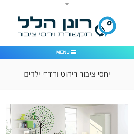
MENU
רונן הלל יחסי ציבור
יחסי ציבור ריהוט וחדרי ילדים
אודות החברה
דוגמאות לעבודות שביצענו
לקוחות – משרד יחסי ציבור רונן הלל
חדר חדשות