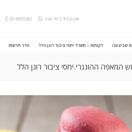
אבן גבירול 2 תל-אביב
03-6855282
ת שביצענו
לקוחות – משרד יחסי ציבור רונן הלל
חדר חדשות
ש המאפה ההונגרי.יחסי ציבור רונן הלל