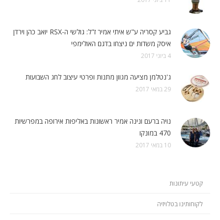
גביע קסריה ע"ש איתי אמיר ז"ל: גולשי ה-RSX יואב כהן וירדן
איסק משדות ים ניצחו בדגם האולימפי
4 ביוני 2017
ג'נטלמן מציעה מגוון מתנות ופרטי עיצוב לחג השבועות
29 במאי 2017
נויה ברעם ונינה אמיר ראשונות באליפות אירופה במפרשיות
470 במונקו
10 במאי 2017
קטעי עיתונות
לקוחותינו בטלויזיה