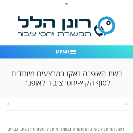
MENU
רונן הלל יחסי ציבור
רשת האופנה נאקו במבצעים מיוחדים
לסוף הקיץ-יחסי ציבור לאופנה
אודות החברה
דוגמאות לעבודות שביצענו
לקוחות – משרד יחסי ציבור רונן הלל
חדר חדשות
רשת האופנה נאקו, המתמחה במותגי אופנה וספורט לנשים, גברים