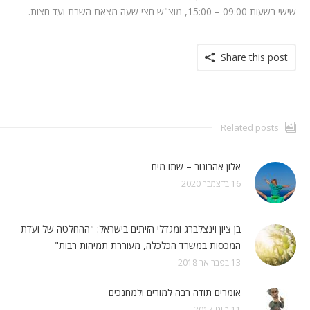
שישי בשעות 09:00 – 15:00, מוצ"ש חצי שעה מצאת השבת ועד חצות.
Share this post
Related posts
אלון אהרונוב – שתו מים
16 בדצמבר 2020
בן ציון וינצלברג ומגדלי הזיתים בישראל: "ההחלטה של ועדת
המכסות במשרד הכלכלה, מעוררת תמיהות רבות"
13 בפברואר 2018
אומרים תודה רבה למורים ולמחנכים
11 ביוני 2017