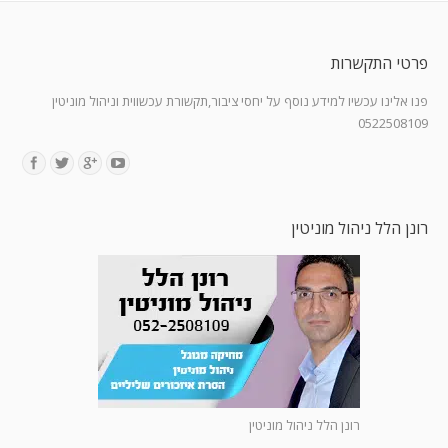
פרטי התקשרות
פנו אלינו עכשיו למידע נוסף על יחסי ציבור,תקשורת עכשווית וניהול מוניטין
0522508109
Find us on:
רונן הלל ניהול מוניטין
רונן הלל ניהול מוניטין