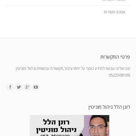
אמנת השירות
פרטי התקשרות
פנו אלינו עכשיו למידע נוסף על יחסי ציבור,תקשורת עכשווית וניהול מוניטין
0522508109
Find us on:
רונן הלל ניהול מוניטין