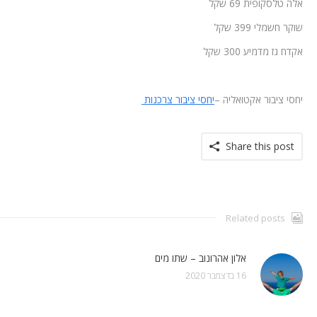
אלה טלסקופית 69 שקל
שוקר חשמלי 399 שקל
אקדח גז מדמיע 300 שקל
יחסי ציבור אקטואליה –
יחסי ציבור צרכנות
Share this post
Related posts
אלון אהרונוב – שתו מים
16 בדצמבר 2020