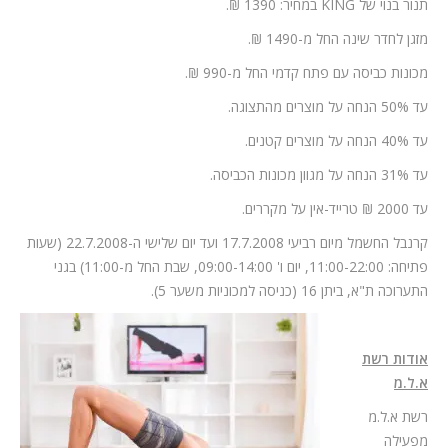
תנור בנוי של KING במחיר: 1390 ₪.
מזגן לחדר שינה החל מ-1490 ₪.
מכונות כביסה עם פתח קדמי החל מ-990 ₪.
עד 50% הנחה על מוצרים מהתצוגה.
עד 40% הנחה על מוצרים קטנים.
עד 31% הנחה על מגוון מכונות הכביסה.
עד 2000 ₪ טרייד-אין על מקררים.
קרנבל החשמל מיום רביעי 17.7.2008 ועד יום שלישי ה-22.7.2008 (שעות
פתיחה: 11:00-22:00, יום ו' 09:00-14:00, שבת החל מ-11:00) בגני
התערוכה ת"א, ביתן 16 (כניסה למכוניות משער 5).
אודות רשת
א.ל.מ
רשת א.ל.מ
מפעילה