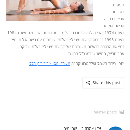
סניפים
בפריסה
ארצית רחבה.
הרשת הוקמה
בשנת 1974 והחלה לפעולכחברה בע"מ, במתכונתה הנוכחית משנת 1984.
בשנת 1993 נכנסה קבוצת מיני ליין בע"מל שותפות עם רשת א.ל.מ ומאז
נמצאת החברה בבעלות משותפת של קבוצת מיני ליין בע"מ וצביקה
אהרונוביץ', המשמש כמנכ"ל הרשת.
יחסי ציבור חשמל ואלקטרוניקה זה
משרד יחסי ציבור רונן הלל
Share this post
Related posts
אלון אהרונוב – שתו מים