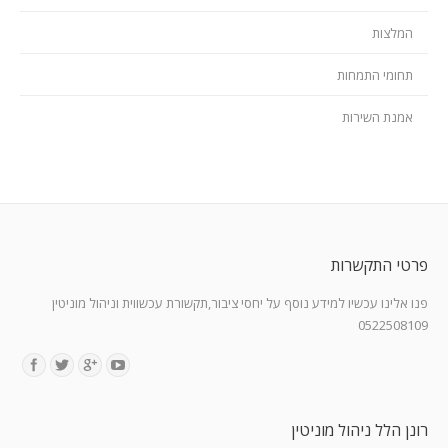
המלצות
תחומי התמחות
אמנת השירות
פרטי התקשרות
פנו אלינו עכשיו למידע נוסף על יחסי ציבור,תקשורת עכשווית וניהול מוניטין
0522508109
Find us on:
רונן הלל ניהול מוניטין