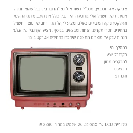
צביקה אהרונוביץ, מנכ"ל רשת א.ל.מ
:
"מדובר בקרנבל שהוא חגיגה
אמיתית של חשמל ואלקטרוניקה. הקרנבל כולל את מיטב מותגי החשמל
והאלקטרוניקה המובילים בעולם ומציע לקהל מגוון רחב של מוצרי חשמל
במחירים חסרי תקדים, הנחות ומבצעים. בנוסף, מציע הקרנבל של א.ל.מ
הנחות ענק על מוצרים מתצוגה שימכרו במחירים אטרקטיביים".
במהלך ימי
הקרנבל יוצעו
למבקרים מגוון
מבצעים
והנחות:
טלוויזיית LCD של סמסונג, 26 אינטש במחיר: 2880 ₪.