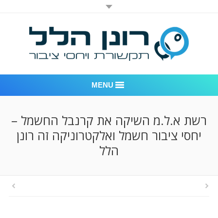
MENU
רונן הלל יחסי ציבור
רשת א.ל.מ השיקה את קרנבל החשמל –
יחסי ציבור חשמל ואלקטרוניקה זה רונן
אודות החברה
הלל
דוגמאות לעבודות שביצענו
לקוחות – משרד יחסי ציבור רונן הלל
חדר חדשות