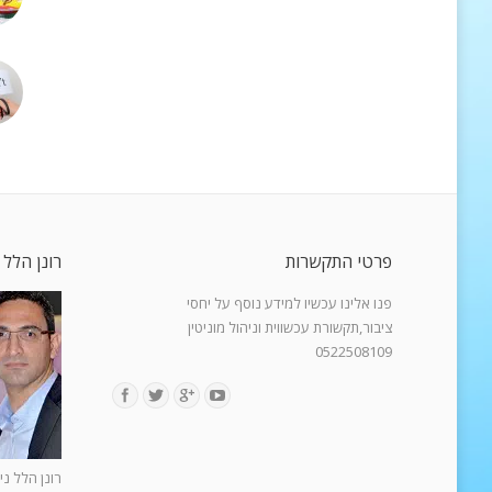
פרטי התקשרות
רונן הלל 
פנו אלינו עכשיו למידע נוסף על יחסי
ציבור,תקשורת עכשווית וניהול מוניטין
0522508109
Find us on:
רונן הלל ני