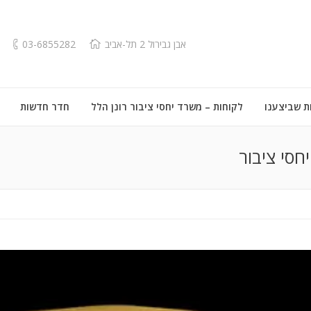
אבן גבירול 2 תל-אביב
03-6855282
ת שביצענו
לקוחות – משרד יחסי ציבור רונן הלל
חדר חדשות
חסי ציבור