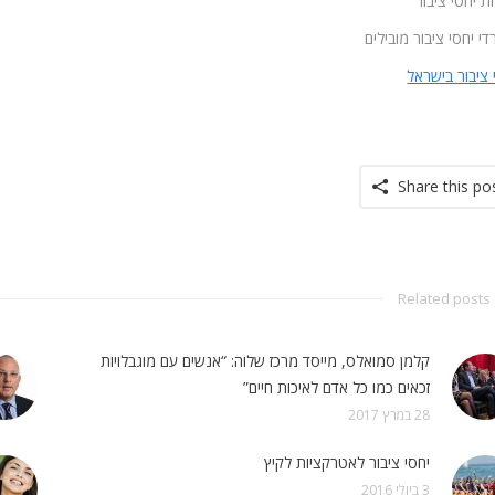
ת יחסי ציבור
י יחסי ציבור מובילים
 ציבור בישראל
Share this po
Related posts
קלמן סמואלס, מייסד מרכז שלוה: “אנשים עם מוגבלויות
זכאים כמו כל אדם לאיכות חיים”
28 במרץ 2017
יחסי ציבור לאטרקציות לקיץ
3 ביולי 2016