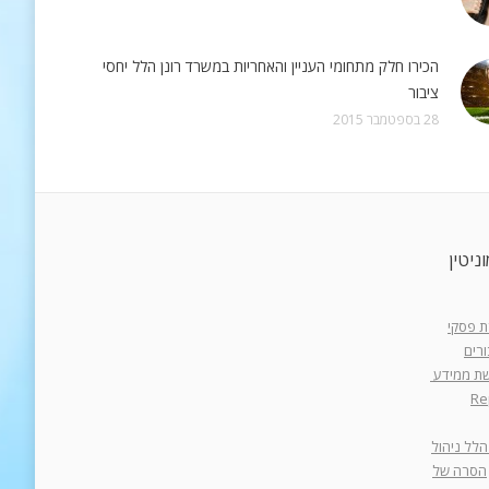
הכירו חלק מתחומי העניין והאחריות במשרד רונן הלל יחסי
ציבור
28 בספטמבר 2015
ניטין
רת פסקי
רים
רשת ממידע
Re
הלל ניהול
הסרה של