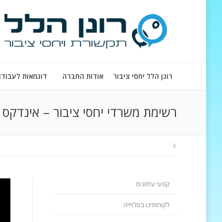
רונן הלל יחסי ציבור
אודות החברה
דוגמאות לעבודו
רשימת משרדי יחסי ציבור – אינדקס י
קטעי עיתונות
לקוחותינו בטלויזיה