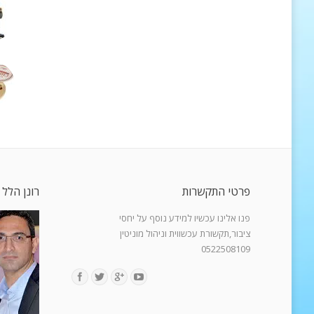
פרטי התקשרות
רונן הלל 
פנו אלינו עכשיו למידע נוסף על יחסי
ציבור,תקשורת עכשווית וניהול מוניטין
0522508109
Find us on: