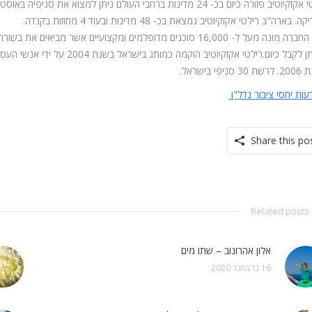
רילטי אקזקיוטיב פזורה כיום בכ- 24 מדינות ברחבי העולם ניתן למצוא 
 בארה"ב רילטי אקזקיוטיב נמצאת בכ- 48 מדינות ובעוד 4 מחוזות בקנדה.
כיום החברה מונה מעל ל- 16,000 סוכנים מדופלמים ומקצועיים אשר 
שניתן לקבל כיום.רילטי אקזקיוטיב
ניפי בישראל.
עות יחסי ציבור נדל"ן
Share this po
Related posts
אלון אהרונוב – שתו מים
16 בדצמבר 2020