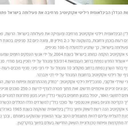
ת הנדלן הבינלאומית ריליטי אקזקיוטיב מרחיבה את פעילותה בישראל פתחה חמישה 
"ן הבינלאומית רילטי אקזקיוטיב מרחיבה ומעמיקה את פעילותה בישראל. הרשת, פת
ילותה בישראל, כך שתגיע ללמעלה מ-100 סניפים.
טיב הוקמה כמותג בישראל בשנת 2004 על ידי אנשי העסקים היזמים שמעון אייזנברג וציון בן חיים, והחלה את פעילותה הרשתית בשנת 2006.
יף של רילטי אקזקיוטיב ברחובות המנוהל על ידי דני וינברגר.
י שירלי אלקובי, סמנכ"לית רילטי אקזקיוטיב: "כחלק מההתרחבות ופיתוח הרשת, ה
סוכנים וגיוס זכיינים איכ
תים לתושבי האזור, יטפל במגוון תחומים בקשרי נדל"ן ויציע מגוון פתרונות למגורי
ך הקליטה והגיוס באופן אינטנסיבי של סוכני נדל"ן למשרדים הללו הכוללים הכשרה 
רילטי אקזקיוטיב 
נת להצליח עליהם להיות מתוגמלים היטב עבור המאמץ שהשקיעו ביוזמתם , ובכך נ
ה מתקדמות ופיתוח טכנולוגיית השיווק החדישה בעולם בתיווך במקרקעין .