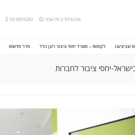
אבן גבירול 2 תל-אביב
03-6855282
ת שביצענו
לקוחות – משרד יחסי ציבור רונן הלל
חדר חדשות
ישראל-יחסי ציבור לחברות