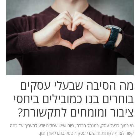
המלצות
ניהול מוניטין
צור קשר
מה הסיבה שבעלי עסקים
בוחרים בנו כמובילים ביחסי
ציבור ומומחים לתקשורת?
מי כמוך כבעל עסק, כמנהל חברה, כיזם ואיש עסקים יודע להעריך עד כמה
קשה לצרף לקוחות חדשים לעסק ולטפל בהם לאורך זמן.