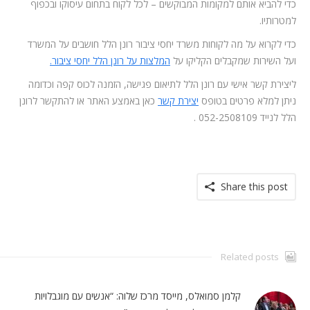
כדי להביא אותם למקומות המבוקשים – לכל לקוח בתחום עיסוקו ובכפוף
למטרותיו.
כדי לקרוא על מה לקוחות משרד יחסי ציבור רונן הלל חושבים על המשרד
ועל השירות שמקבלים הקליקו על
המלצות על רונן הלל יחסי ציבור.
ליצירת קשר אישי עם רונן הלל לתיאום פגישה, הזמנה לכוס קפה וכדומה
ניתן למלא פרטים בטופס
יצירת קשר
כאן באמצע האתר או להתקשר לרונן
הלל לנייד 052-2508109 .
Share this post
Related posts
קלמן סמואלס, מייסד מרכז שלוה: “אנשים עם מוגבלויות