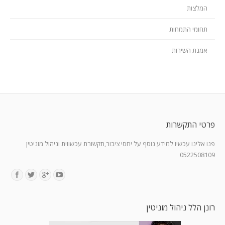
המלצות
תחומי התמחות
אמנת השירות
פרטי התקשרות
פנו אלינו עכשיו למידע נוסף על יחסי ציבור,תקשורת עכשווית וניהול מוניטין
0522508109
Find us on:
רונן הלל ניהול מוניטין