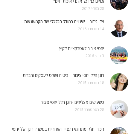
זכאים כמו כל אדם לאיכות חיים”
28 במרץ 2017
אלי גידור – שינויים במודל הכלכלי של הקמעונאות
14 בנובמבר 2016
יחסי ציבור לאטרקציות לקיץ
3 ביולי 2016
רונן הלל יחסי ציבור – ביטוח ושקט לעסקים וחברות
18 בנובמבר 2015
כשעושים מצליחים -רונן הלל יחסי ציבור
28 בספטמבר 2015
הכירו חלק מתחומי העניין והאחריות במשרד רונן הלל יחסי