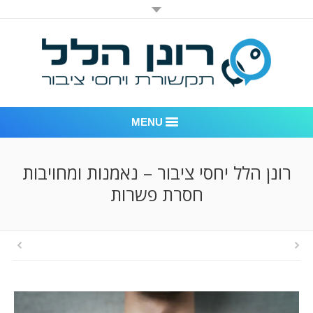
MENU
רונן הלל יחסי ציבור
רונן הלל יחסי ציבור – נאמנות ומחויבות
חסרת פשרות
אודות החברה
דוגמאות לעבודות שביצענו
לקוחות – משרד יחסי ציבור רונן הלל
חדר חדשות