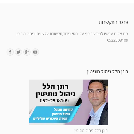
פרטי התקשרות
פנו אלינו עכשיו למידע נוסף על יחסי ציבור,תקשורת עכשווית וניהול מוניטין
0522508109
Find us on:
רונן הלל ניהול מוניטין
רונן הלל ניהול מוניטין