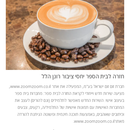
המלצות
ניהול מוניטין
צור קשר
חזרה לבית הספר
יחסי ציבור רונן הלל
חברת זום זום ישראל בע"מ, המפעילה את אתר www.zoomzoom.co.il,
מציעה שירות חדש וייחודי לקראת החזרה לבית ספר: מחברות בית ספר
בעיצוב אישי. השירות החדש מאפשר לתלמידים (וגם להורים) לעצב את
המחברות האישיות עם תמונות אישיות של התלמיד/ה, רקעים, צבעים
וכיתובים שאוהבים, באמצעות תוכנה חינמית ופשוטה הניתנת להורדה
מאתרwww.zoomzoom.co.il.