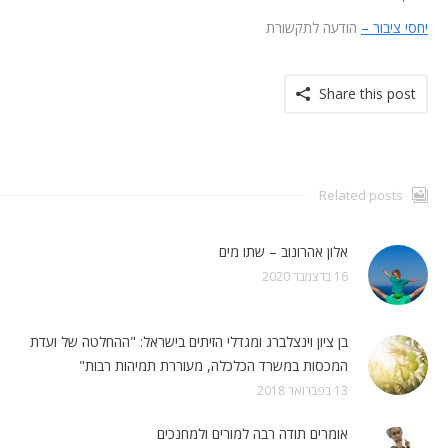
יחסי ציבור –
הודעה לתקשורת
Share this post
Related posts
אלון אהרונוב – שתו מים
16 בדצמבר 2020
בן ציון וינצלברג ומגדלי הזיתים בישראל: "ההחלטה של ועדת
המכסות במשרד הכלכלה, מעוררת תמיהות רבות"
13 בפברואר 2018
אומרים תודה רבה למורים ולמחנכים