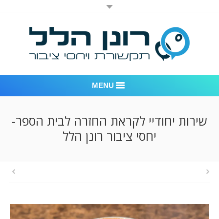
MENU
רונן הלל יחסי ציבור
שירות יחודיי לקראת החזרה לבית הספר-
יחסי ציבור רונן הלל
אודות החברה
דוגמאות לעבודות שביצענו
לקוחות – משרד יחסי ציבור רונן הלל
חדר חדשות