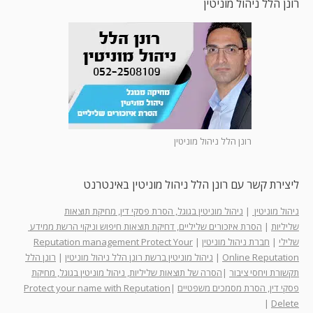
רונן הלל ניהול מוניטין
רונן הלל ניהול מוניטין
ליצירת קשר עם רונן הלל ניהול מוניטין באינטרנט
ניהול מוניטין
|
ניהול מוניטין בגוגל, הסרת פסקי דין, מחיקת תוצאות
שליליות
|
הסרת איזכורים שליליים, דחיקת תוצאות חיפוש וניקוי הרשת ממידע
שלילי
|
חברת ניהול מוניטין
|
Reputation management Protect Your
Online Reputation
|
ניהול מוניטין ברשת רונן הלל ניהול מוניטין
|
רונן הלל
תקשורת ויחסי ציבור
|
הסרה של תוצאות שליליות, ניהול מוניטין בגוגל, מחיקת
פסקי דין, הסרת מסמכים משפטיים
|
Protect your name with Reputation
|
Delete