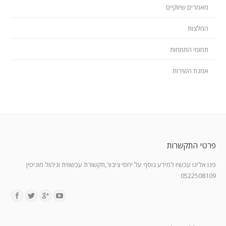
מאמרים שיווקיים
המלצות
תחומי התמחות
אמנת השירות
פרטי התקשרות
פנו אלינו עכשיו למידע נוסף על יחסי ציבור,תקשורת עכשווית וניהול מוניטין
0522508109
Find us on: