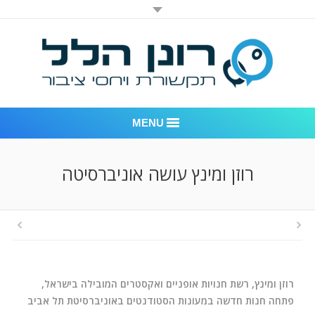
MENU
רונן הלל יחסי ציבור
רוזן ומינץ עושה אוניברסיטה
אודות החברה
דוגמאות לעבודות שביצענו
לקוחות – משרד יחסי ציבור רונן הלל
רוזן ומינץ, רשת חנויות אופניים ואקסטרים המובילה בישראל,
חדר חדשות
פתחה חנות חדשה במעונות הסטודנטים באוניברסיטת תל אביב