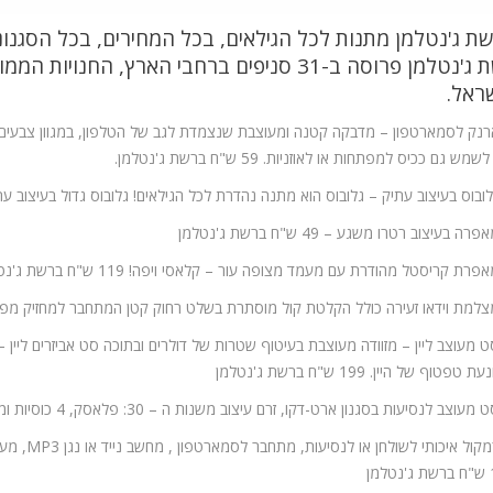
ת ג'נטלמן מתנות לכל הגילאים, בכל המחירים, בכל הסגנונו
רשת ג'נטלמן פרוסה ב-31 סניפים ברחבי הארץ, ה
ראל.
שמש גם ככיס למפתחות או לאוזניות. 59 ש"ח ברשת ג'נטלמן.
טפטוף של היין. 199 ש"ח ברשת ג'נטלמן
8. רמקול 
מן