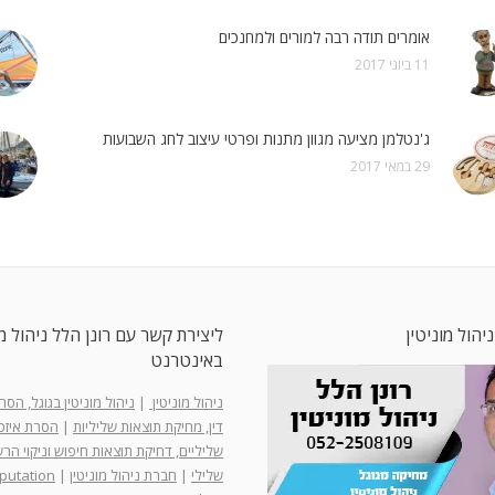
אומרים תודה רבה למורים ולמחנכים
11 ביוני 2017
ג'נטלמן מציעה מגוון מתנות ופרטי עיצוב לחג השבועות
29 במאי 2017
ניהול מוניטין
ליצירת קשר עם רונן הלל ניהול מו
באינטרנט
ניהול מוניטין
|
ניהול מוניטין בגוגל, הס
דין, מחיקת תוצאות שליליות
|
הסרת איזכו
שליליים, דחיקת תוצאות חיפוש וניקוי ה
שלילי
|
חברת ניהול מוניטין
|
putation