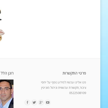
פרטי התקשרות
רונן הלל 
פנו אלינו עכשיו למידע נוסף על יחסי
ציבור,תקשורת עכשווית וניהול מוניטין
0522508109
Find us on: