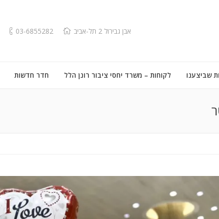
אבן גבירול 2 תל-אביב
03-6855282
ת שביצענו
לקוחות – משרד יחסי ציבור רונן הלל
חדר חדשות
ר