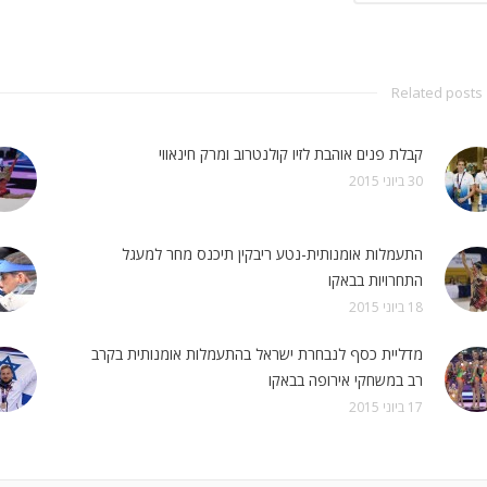
Related posts
קבלת פנים אוהבת לזיו קולנטרוב ומרק חינאווי
30 ביוני 2015
התעמלות אומנותית-נטע ריבקין תיכנס מחר למעגל
התחרויות בבאקו
18 ביוני 2015
מדליית כסף לנבחרת ישראל בהתעמלות אומנותית בקרב
רב במשחקי אירופה בבאקו
17 ביוני 2015