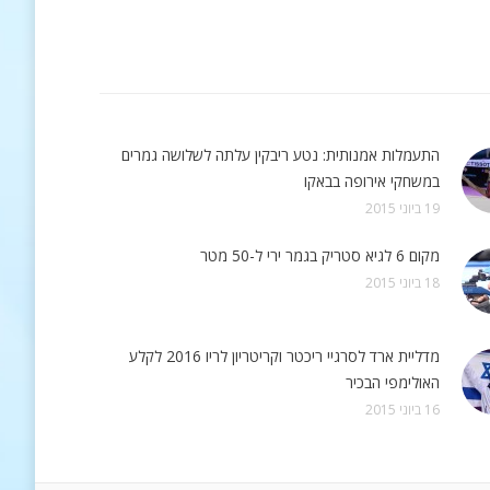
התעמלות אמנותית: נטע ריבקין עלתה לשלושה גמרים
במשחקי אירופה בבאקו
19 ביוני 2015
מקום 6 לגיא סטריק בגמר ירי ל-50 מטר
18 ביוני 2015
מדליית ארד לסרגיי ריכטר וקריטריון לריו 2016 לקלע
האולימפי הבכיר
16 ביוני 2015