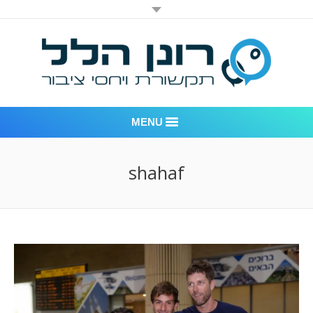
MENU
רונן הלל יחסי ציבור
shahaf
אודות החברה
דוגמאות לעבודות שביצענו
לקוחות – משרד יחסי ציבור רונן הלל
חדר חדשות