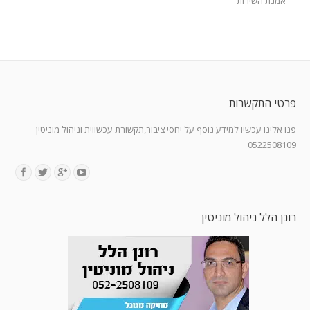
אמנת השירות
פרטי התקשרות
פנו אלינו עכשיו למידע נוסף על יחסי ציבור,תקשורת עכשווית וניהול מוניטין
0522508109
Find us on:
רונן הלל ניהול מוניטין