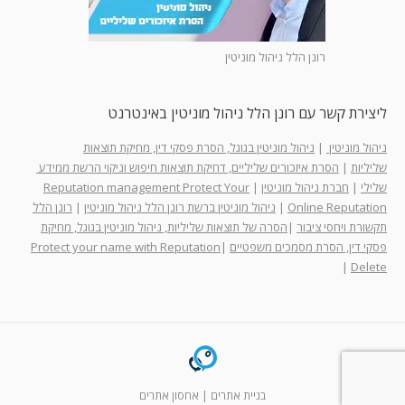
רונן הלל ניהול מוניטין
ליצירת קשר עם רונן הלל ניהול מוניטין באינטרנט
ניהול מוניטין
|
ניהול מוניטין בגוגל, הסרת פסקי דין, מחיקת תוצאות
שליליות
|
הסרת איזכורים שליליים, דחיקת תוצאות חיפוש וניקוי הרשת ממידע
שלילי
|
חברת ניהול מוניטין
|
Reputation management Protect Your
Online Reputation
|
ניהול מוניטין ברשת רונן הלל ניהול מוניטין
|
רונן הלל
תקשורת ויחסי ציבור
|
הסרה של תוצאות שליליות, ניהול מוניטין בגוגל, מחיקת
פסקי דין, הסרת מסמכים משפטיים
|
Protect your name with Reputation
|
Delete
בניית אתרים
|
אחסון אתרים