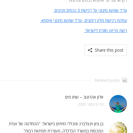
לקרוא עוד על איסתא נכסים ומלונות
עו"ד שמעון סיבוני על רכישת 3 נכסים מניבים
עסקת רכישת מלון רימונים -עו"ד שמעון סיבוני איסתא
רשת מריוט חוזרת לישראל
Share this post
Related posts
אלון אהרונוב – שתו מים
16 בדצמבר 2020
בן ציון וינצלברג ומגדלי הזיתים בישראל: "ההחלטה של ועדת
המכסות במשרד הכלכלה, מעוררת תמיהות רבות"