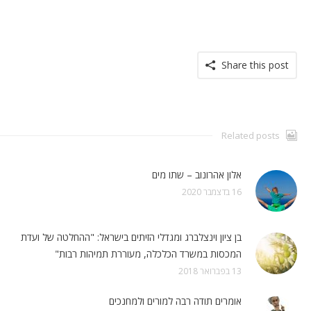
Share this post
Related posts
אלון אהרונוב – שתו מים
16 בדצמבר 2020
בן ציון וינצלברג ומגדלי הזיתים בישראל: "ההחלטה של ועדת
המכסות במשרד הכלכלה, מעוררת תמיהות רבות"
13 בפברואר 2018
אומרים תודה רבה למורים ולמחנכים