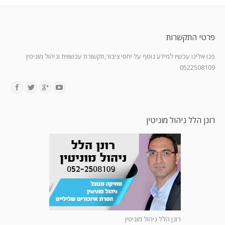
פרטי התקשרות
פנו אלינו עכשיו למידע נוסף על יחסי ציבור,תקשורת עכשווית וניהול מוניטין
0522508109
Find us on:
רונן הלל ניהול מוניטין
רונן הלל ניהול מוניטין