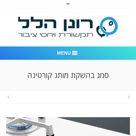
MENU
רונן הלל יחסי ציבור
סמג בהשקת מותג קורטינה
אודות החברה
דוגמאות לעבודות שביצענו
לקוחות – משרד יחסי ציבור רונן הלל
חדר חדשות