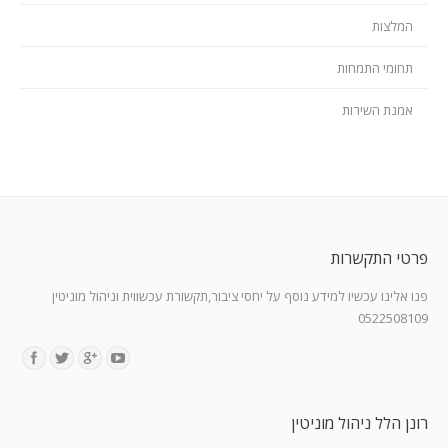
המלצות
תחומי התמחות
אמנת השירות
פרטי התקשרות
פנו אלינו עכשיו למידע נוסף על יחסי ציבור,תקשורת עכשווית וניהול מוניטין
0522508109
Find us on:
רונן הלל ניהול מוניטין