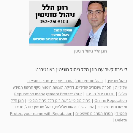
רונן הלל ניהול מוניטין
ליצירת קשר עם רונן הלל ניהול מוניטין באינטרנט
ניהול מוניטין
|
ניהול מוניטין בגוגל, הסרת פסקי דין, מחיקת תוצאות
שליליות
|
הסרת איזכורים שליליים, דחיקת תוצאות חיפוש וניקוי הרשת ממידע
שלילי
|
חברת ניהול מוניטין
|
Reputation management Protect Your
Online Reputation
|
ניהול מוניטין ברשת רונן הלל ניהול מוניטין
|
רונן הלל
תקשורת ויחסי ציבור
|
הסרה של תוצאות שליליות, ניהול מוניטין בגוגל, מחיקת
פסקי דין, הסרת מסמכים משפטיים
|
Protect your name with Reputation
|
Delete