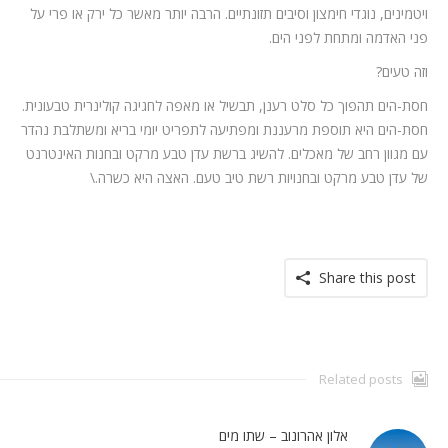
ויטמינים, נוגדי חימצון וסיבים תזונתיים. הרבה יותר מאשר כל ירק או פרי על
פני האדמה ומתחת לפני הים.
וזה טעים?
חסת-הים תהפוך כל סלט רענן, תבשיל או מאפה לחגיגה קולינרית טבעונית.
חסת-הים היא תוספת מרעננת ומפתיעה לתפריט יומי בריא ומשתלבת נהדר
עם מגוון רחב של מאכלים. להשיג ברשת עדן טבע מרקט ובחנות האינטרנט
של עדן טבע מרקט ובחנויות רשת טיב טעם. האצה היא כשרה.\
Share this post
Related posts
אלון אהרונוב – שתו מים