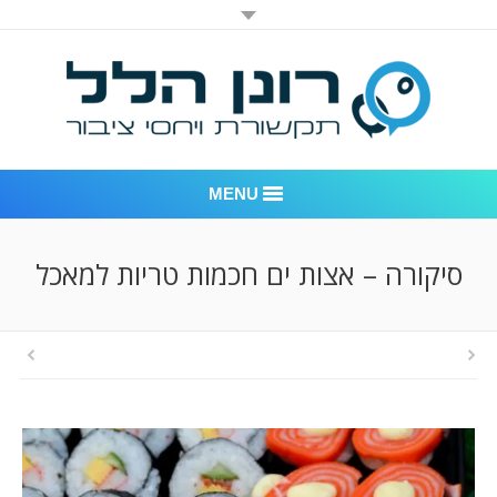
MENU
רונן הלל יחסי ציבור
סיקורה – אצות ים חכמות טריות למאכל
אודות החברה
דוגמאות לעבודות שביצענו
לקוחות – משרד יחסי ציבור רונן הלל
חדר חדשות