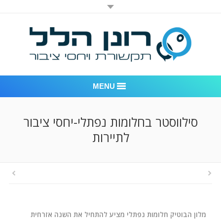
MENU
רונן הלל יחסי ציבור
סילווסטר בחלומות נפתלי-יחסי ציבור
לתיירות
אודות החברה
דוגמאות לעבודות שביצענו
לקוחות – משרד יחסי ציבור רונן הלל
חדר חדשות
מלון הבוטיק חלומות נפתלי מציע להתחיל את השנה אזרחית