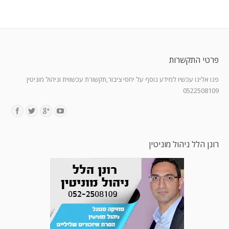
פרטי התקשרות
פנו אלינו עכשיו למידע נוסף על יחסי ציבור,תקשורת עכשווית וניהול מוניטין
0522508109
Find us on:
רונן הלל ניהול מוניטין