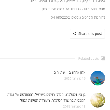
טיפולים מפנקים, כגון: שיאצו, רפלקסולוגיה וטיפול פנים.
מחיר: 1,600 ₪ לאירוח זוגי על בסיס חצי פנסיון
להזמנות ולפרטים נוספים: 04-6802202
Share this post
Related posts
אלון אהרונוב – שתו מים
16 בדצמבר 2020
בן ציון וינצלברג ומגדלי הזיתים בישראל: "ההחלטה של ועדת
המכסות במשרד הכלכלה, מעוררת תמיהות רבות"
13 בפברואר 2018