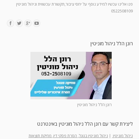
פנו אלינו עכשיו למידע נוסף על יחסי ציבור,תקשורת עכשווית וניהול מוניטין
0522508109
Find us on:
רונן הלל ניהול מוניטין
רונן הלל ניהול מוניטין
ליצירת קשר עם רונן הלל ניהול מוניטין באינטרנט
ניהול מוניטין
|
ניהול מוניטין בגוגל, הסרת פסקי דין, מחיקת תוצאות