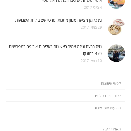
איסק משדות ים ניצחו בדגם האולימפי
4 ביוני 2017
ג'נטלמן מציעה מגוון מתנות ופרטי עיצוב לחג השבועות
29 במאי 2017
נויה ברעם ונינה אמיר ראשונות באליפות אירופה במפרשיות
470 במונקו
10 במאי 2017
קטעי עיתונות
לקוחותינו בטלויזיה
הודעות יחסי ציבור
מאמרי דעה