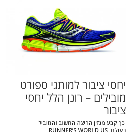
המלצות
ניהול מוניטין
צור קשר
יחסי ציבור למותגי ספורט
מובילים – רונן הלל יחסי
ציבור
כך קבע מגזין הריצה החשוב והמוביל
בעולם
RUNNER’S WORLD US