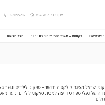
אבן גבירול 2 תל-אביב
03-6855282
ת שביצענו
לקוחות – משרד יחסי ציבור רונן הלל
חדר חדשות
וני ישראל מציגה קולקציה חדשה– סאקוני לילדים ונוער בצ
ירה של נעלי ספורט וריצה למבית סאקוני לילדים ונוער מא
ולים