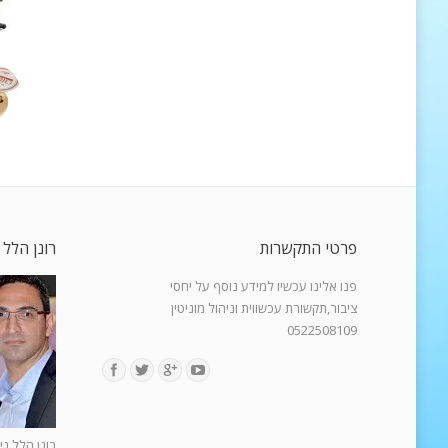
פרטי התקשרות
רונן הלל 
פנו אלינו עכשיו למידע נוסף על יחסי
ציבור,תקשורת עכשווית וניהול מוניטין
0522508109
Find us on:
רונן הלל ני