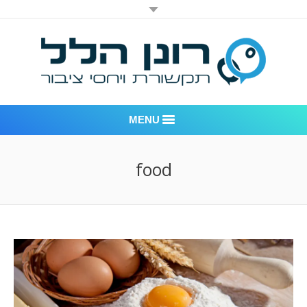
MENU
רונן הלל יחסי ציבור
food
אודות החברה
דוגמאות לעבודות שביצענו
לקוחות – משרד יחסי ציבור רונן הלל
חדר חדשות