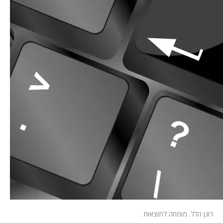
המלצות
ניהול מוניטין
צור קשר
רונן הלל. מומחה לתוצאות