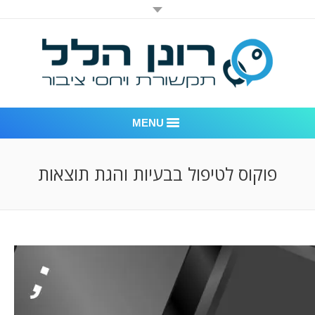
MENU
רונן הלל יחסי ציבור
פוקוס לטיפול בבעיות והגת תוצאות
אודות החברה
דוגמאות לעבודות שביצענו
לקוחות – משרד יחסי ציבור רונן הלל
חדר חדשות