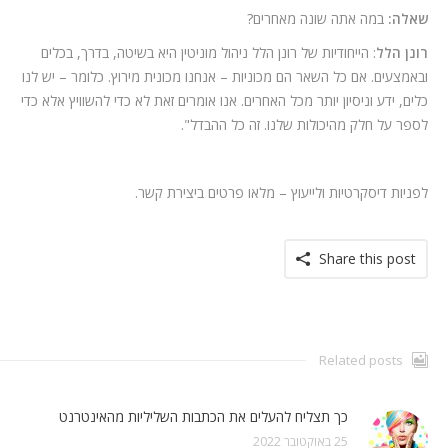
שאלה:
במה אתה שונה מאחרים?
רונן הלל
: הייחודיות של רונן הלל ניהול מוניטין היא בשיטה, בדרך, בכלים
ובאמצעים. אם כל השאר הם מכוניות – אנחנו מכונית מירוץ. כלומר – יש לנו
כלים, ידע וניסיון יותר מכל האחרים. אנו אומרים זאת לא כדי להשוויץ אלא כדי
לספר על חלק מהיכולות שלנו. זה כל ההבדל".
לפניות דיסקרטיות ולייעוץ – מלאו פרטים ביצירת קשר.
Share this post
Related posts
כך תצליח להעלים את הכתבות השליליות מהאינטרנט
25 באוקטובר 2022