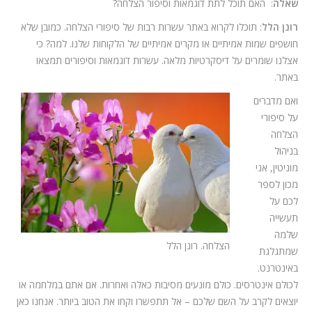
שאלה
: האם תוכל לתת דוגמאות וסיפור הצלחה?
רונן הלל
: תוכלו לקרוא באתר עשרות רבות של סיפורי הצלחה. כמובן שלא
חושפים שמות אמיתיים או מקרים אמיתיים של הלקוחות שלנו. למה? כי
אצלנו שומרים על דיסקרטיות מלאה. עשרות דוגמאות וסיפורים תמצאו
באתר.
ואם מדברים
על סיפורי
הצלחה
בניהול
מוניטין, אני
מכון לספר
לכם על
תעשייה
שלמה
הצלחה. רונן הלל
שמתגלגת
באינטרנט.
לכולם אינטרסים. כולם מונעים מסיבות כאלה ואחרות. אם אתם במלחמה או
יוצאים לקרב על השם שלכם – אל תתפשרו וקחו את הטוב ביותר. אנחנו כאן