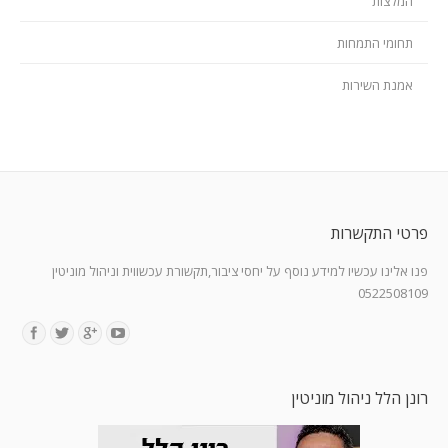
המלצות
תחומי התמחות
אמנת השירות
פרטי התקשרות
פנו אלינו עכשיו למידע נוסף על יחסי ציבור,תקשורת עכשווית וניהול מוניטין
0522508109
Find us on:
רונן הלל ניהול מוניטין