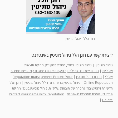
רונן הלל ניהול מוניטין
ליצירת קשר עם רונן הלל ניהול מוניטין באינטרנט
ניהול מוניטין
|
ניהול מוניטין בגוגל, הסרת פסקי דין, מחיקת תוצאות
שליליות
|
הסרת איזכורים שליליים, דחיקת תוצאות חיפוש וניקוי הרשת ממידע
שלילי
|
חברת ניהול מוניטין
|
Reputation management Protect Your
Online Reputation
|
ניהול מוניטין ברשת רונן הלל ניהול מוניטין
|
רונן הלל
תקשורת ויחסי ציבור
|
הסרה של תוצאות שליליות, ניהול מוניטין בגוגל, מחיקת
פסקי דין, הסרת מסמכים משפטיים
|
Protect your name with Reputation
|
Delete