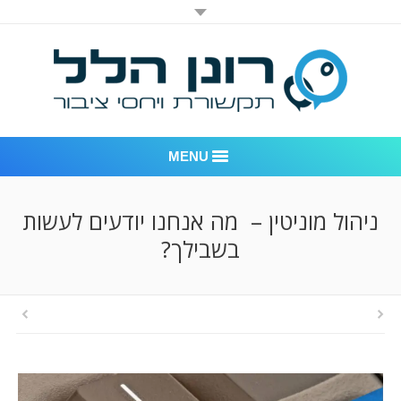
MENU
רונן הלל יחסי ציבור
ניהול מוניטין – מה אנחנו יודעים לעשות
בשבילך?
אודות החברה
דוגמאות לעבודות שביצענו
לקוחות – משרד יחסי ציבור רונן הלל
חדר חדשות