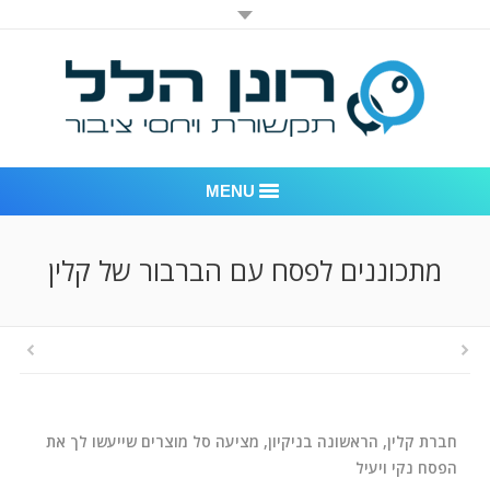
MENU
רונן הלל יחסי ציבור
מתכוננים לפסח עם הברבור של קלין
אודות החברה
דוגמאות לעבודות שביצענו
לקוחות – משרד יחסי ציבור רונן הלל
חברת קלין, הראשונה בניקיון, מציעה סל מוצרים שייעשו לך את
חדר חדשות
הפסח נקי ויעיל