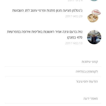
4 ביוני 2017
ג'נטלמן מציעה מגוון מתנות ופרטי עיצוב לחג השבועות
29 במאי 2017
נויה ברעם ונינה אמיר ראשונות באליפות אירופה במפרשיות
470 במונקו
10 במאי 2017
קטעי עיתונות
לקוחותינו בטלויזיה
הודעות יחסי ציבור
מאמרי דעה