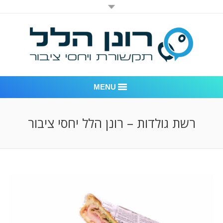
MENU
רונן הלל יחסי ציבור
רשת גולדות – רונן הלל יחסי ציבור
אודות החברה
דוגמאות לעבודות שביצענו
לקוחות – משרד יחסי ציבור רונן הלל
חדר חדשות