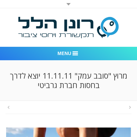
MENU
רונן הלל יחסי ציבור
מרוץ "סובב עמק" 11.11.11 יוצא לדרך
בחסות חברת גרביטי
אודות החברה
דוגמאות לעבודות שביצענו
לקוחות – משרד יחסי ציבור רונן הלל
חדר חדשות