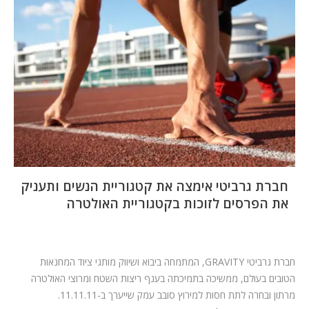
המלצות
ניהול מוניטין
צור קשר
חברת גרביטי אימצה את קטגוריית הנשים ותעניק
את הפרסים לזוכות בקטגוריית האולטרה
חברת גרביטי
GRAVITY
, המתמחה ביבוא ושיווק מותגי ציוד המחנאות
הטובים בעולם, ממשיכה בתמיכתה בענף ריצות השטח ומרוצי האולטרה
מרתון ובחרה לתת חסות למירוץ סובב עמק שייערך ב-11.11.11.