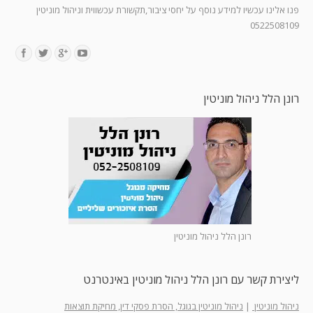
פנו אלינו עכשיו למידע נוסף על יחסי ציבור,תקשורת עכשווית וניהול מוניטין
0522508109
Find us on:
רונן הלל ניהול מוניטין
רונן הלל ניהול מוניטין
ליצירת קשר עם רונן הלל ניהול מוניטין באינטרנט
ניהול מוניטין
|
ניהול מוניטין בגוגל, הסרת פסקי דין, מחיקת תוצאות