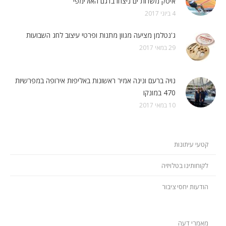
איסק משדות ים ניצחו בדגם האולימפי
4 ביוני 2017
ג'נטלמן מציעה מגוון מתנות ופרטי עיצוב לחג השבועות
29 במאי 2017
נויה ברעם ונינה אמיר ראשונות באליפות אירופה במפרשיות
470 במונקו
10 במאי 2017
קטעי עיתונות
לקוחותינו בטלויזיה
הודעות יחסי ציבור
מאמרי דעה