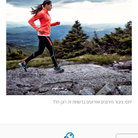
המלצות
ניהול מוניטין
צור קשר
יחסי ציבור מירוצים ואירועים ברשויות זה רונן הלל