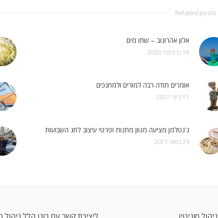
Related posts
אלון אהרונוב – שתו מים
16 בדצמבר 2020
אומרים תודה רבה למורים ולמחנכים
11 ביוני 2017
ג'נטלמן מציעה מגוון מתנות ופרטי עיצוב לחג השבועות
29 במאי 2017
ניהול מוניטין
ליצירת קשר עם רונן הלל ניהול מו