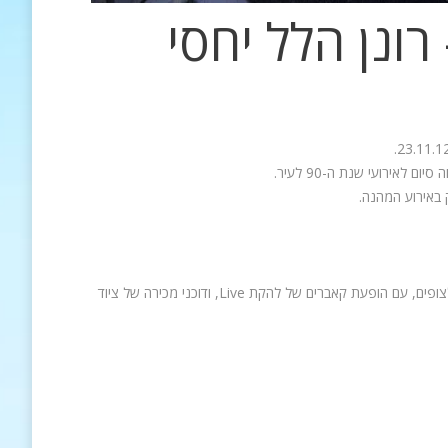
רונן הלל יחסי
לאירועי שנת ה-90 לעיר.
באירוע המהנה.
ולצופים, עם הופעת קאברים של להקת
Live
, ודוכני מכירה של ציוד