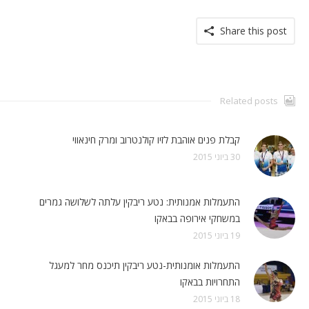
Share this post
Related posts
קבלת פנים אוהבת לזיו קולנטרוב ומרק חינאווי
30 ביוני 2015
התעמלות אמנותית: נטע ריבקין עלתה לשלושה גמרים
במשחקי אירופה בבאקו
19 ביוני 2015
התעמלות אומנותית-נטע ריבקין תיכנס מחר למעגל
התחרויות בבאקו
18 ביוני 2015