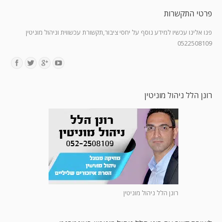
פרטי התקשרות
פנו אלינו עכשיו למידע נוסף על יחסי ציבור,תקשורת עכשווית וניהול מוניטין
0522508109
Find us on:
רונן הלל ניהול מוניטין
רונן הלל ניהול מוניטין