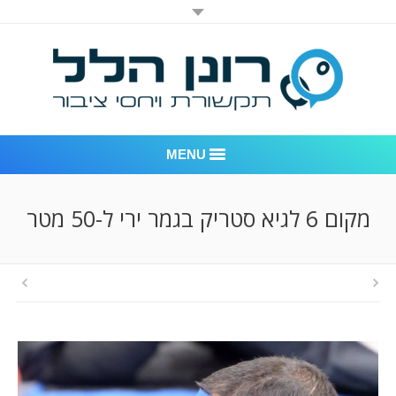
MENU
רונן הלל יחסי ציבור
מקום 6 לגיא סטריק בגמר ירי ל-50 מטר
אודות החברה
דוגמאות לעבודות שביצענו
לקוחות – משרד יחסי ציבור רונן הלל
חדר חדשות