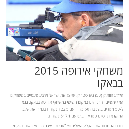
המלצות
ניהול מוניטין
צור קשר
משחקי אירופה 2015
בבאקו
הקלע הוותיק (50) גיא סטריק, שייצג את ישראל ארבע פעמיים במשחקים
האולימפיים, דורג היום במקום השישי במשחקי אירופה בבאקו, בגמר ירי
ל-50 מטרים בשכיבה 60 כדור, עם 122.5 נקודות בגמר. את שלב
המוקדמות סיים סטריק רביעי עם 617.1 נקודות.
בתום התחרות אמר הקלע האולימפי: "אני מרגיש חצוי. מצד אחד הגעתי